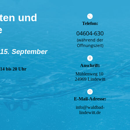
ten und
Telefon:
e
04604-630
(während der
Öffnungszeit)
 15. September
Anschrift:
 14 bis 20 Uhr
Mühlenweg 10
24969 Lindewitt
E-Mail-Adresse:
info@waldbad-
lindewitt.de