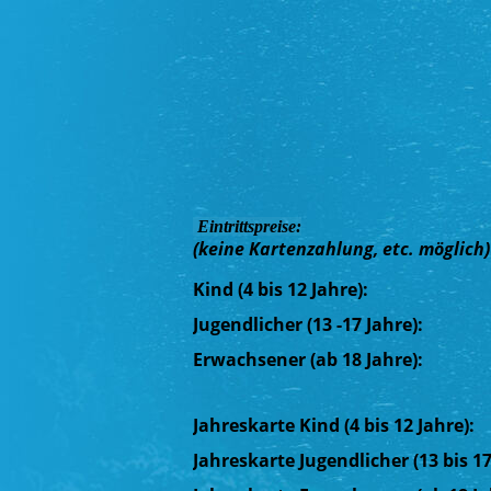
Eintrittspreise:
(keine Kartenzahlung, etc. möglich)
Kind (4 bis 12 Jahre):
Jugendlicher (13 -17 Jahre):
Erwachsener (ab 18 Jah
Jahreskarte Kind (4 bis 12 Jahre):
Jahreskarte Jugendlicher (13 bis 17