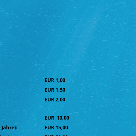
EUR 1,00
EUR 1,50
re):
EUR 2,00
EUR 10,00
 Jahre):
EUR 15,00